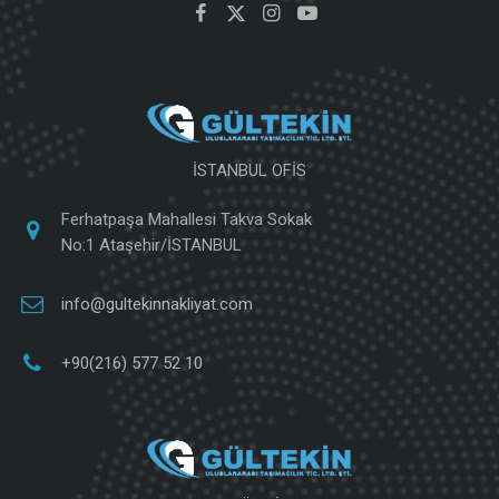
İSTANBUL OFİS
Ferhatpaşa Mahallesi Takva Sokak
No:1 Ataşehir/İSTANBUL
info@gultekinnakliyat.com
+90(216) 577 52 10