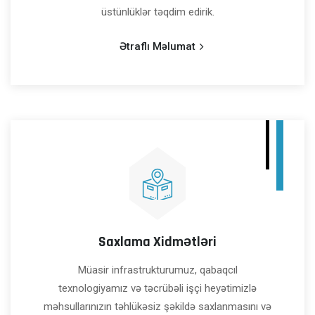
üstünlüklər təqdim edirik.
Ətraflı Məlumat
Saxlama Xidmətləri
Müasir infrastrukturumuz, qabaqcıl
texnologiyamız və təcrübəli işçi heyətimizlə
məhsullarınızın təhlükəsiz şəkildə saxlanmasını və