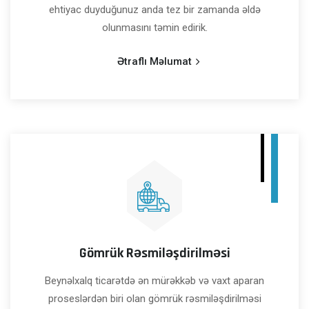
ehtiyac duyduğunuz anda tez bir zamanda əldə
olunmasını təmin edirik.
Ətraflı Məlumat
Gömrük Rəsmiləşdirilməsi
Beynəlxalq ticarətdə ən mürəkkəb və vaxt aparan
proseslərdən biri olan gömrük rəsmiləşdirilməsi