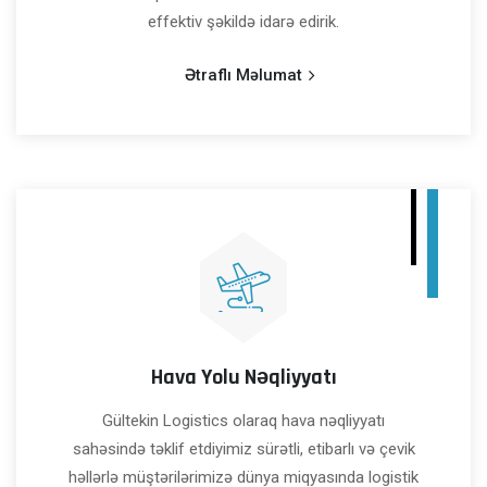
effektiv şəkildə idarə edirik.
Ətraflı Məlumat
Hava Yolu Nəqliyyatı
Gültekin Logistics olaraq hava nəqliyyatı
sahəsində təklif etdiyimiz sürətli, etibarlı və çevik
həllərlə müştərilərimizə dünya miqyasında logistik