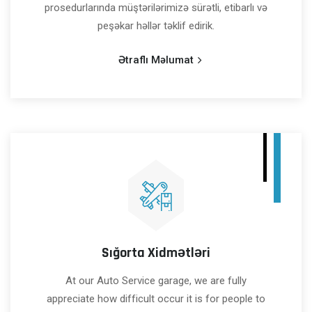
prosedurlarında müştərilərimizə sürətli, etibarlı və
peşəkar həllər təklif edirik.
Ətraflı Məlumat
Sığorta Xidmətləri
At our Auto Service garage, we are fully
appreciate how difficult occur it is for people to