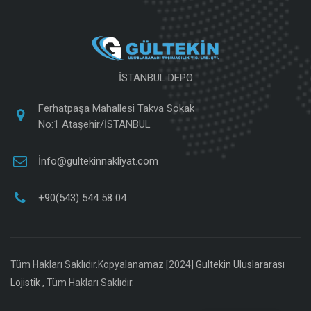
İSTANBUL DEPO
Ferhatpaşa Mahallesi Takva Sokak
No:1 Ataşehir/İSTANBUL
İnfo@gultekinnakliyat.com
+90(543) 544 58 04
Tüm Hakları Saklıdır.Kopyalanamaz [2024]
Gultekin Uluslararası
Lojistik
, Tüm Hakları Saklıdır.