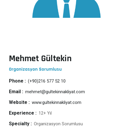
Mehmet Gültekin
Organizasyon Sorumlusu
Phone :
(+90)216 577 52 10
Email :
mehmet@gultekinnakliyat.com
Website :
www.gultekinnakliyat.com
Experience :
12+ Yıl
Specialty :
Organizasyon Sorumlusu