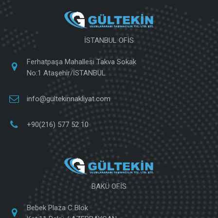
İSTANBUL OFİS
Ferhatpaşa Mahallesi Takva Sokak
No:1 Ataşehir/İSTANBUL
info@gultekinnakliyat.com
+90(216) 577 52 10
BAKÜ OFİS
Bebek Plaza C Blok