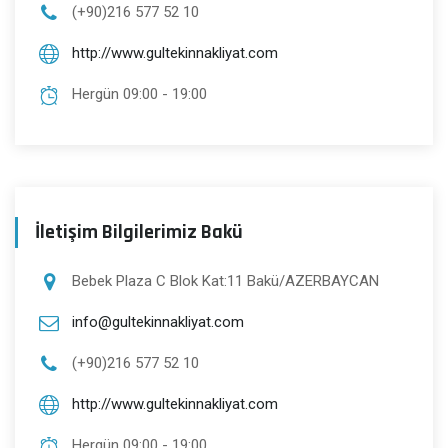
(+90)216 577 52 10
http://www.gultekinnakliyat.com
Hergün 09:00 - 19:00
İletişim Bilgilerimiz Bakü
Bebek Plaza C Blok Kat:11 Bakü/AZERBAYCAN
info@gultekinnakliyat.com
(+90)216 577 52 10
http://www.gultekinnakliyat.com
Hergün 09:00 - 19:00