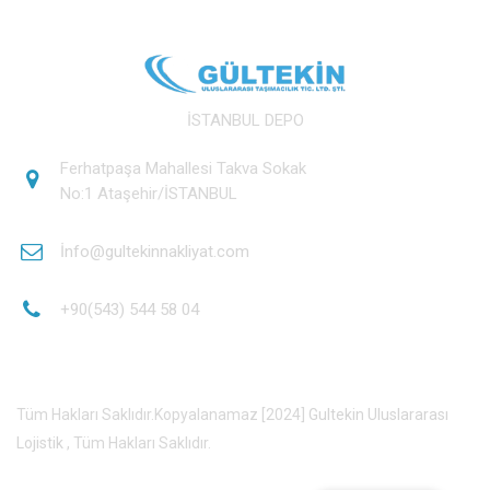
İSTANBUL DEPO
Ferhatpaşa Mahallesi Takva Sokak
No:1 Ataşehir/İSTANBUL
İnfo@gultekinnakliyat.com
+90(543) 544 58 04
Tüm Hakları Saklıdır.Kopyalanamaz [2024]
Gultekin Uluslararası
Lojistik
, Tüm Hakları Saklıdır.