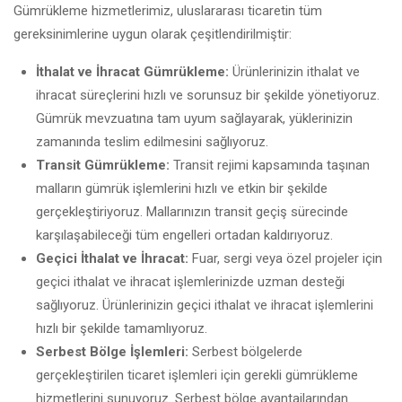
Gümrükleme hizmetlerimiz, uluslararası ticaretin tüm
gereksinimlerine uygun olarak çeşitlendirilmiştir:
İthalat ve İhracat Gümrükleme:
Ürünlerinizin ithalat ve
ihracat süreçlerini hızlı ve sorunsuz bir şekilde yönetiyoruz.
Gümrük mevzuatına tam uyum sağlayarak, yüklerinizin
zamanında teslim edilmesini sağlıyoruz.
Transit Gümrükleme:
Transit rejimi kapsamında taşınan
malların gümrük işlemlerini hızlı ve etkin bir şekilde
gerçekleştiriyoruz. Mallarınızın transit geçiş sürecinde
karşılaşabileceği tüm engelleri ortadan kaldırıyoruz.
Geçici İthalat ve İhracat:
Fuar, sergi veya özel projeler için
geçici ithalat ve ihracat işlemlerinizde uzman desteği
sağlıyoruz. Ürünlerinizin geçici ithalat ve ihracat işlemlerini
hızlı bir şekilde tamamlıyoruz.
Serbest Bölge İşlemleri:
Serbest bölgelerde
gerçekleştirilen ticaret işlemleri için gerekli gümrükleme
hizmetlerini sunuyoruz. Serbest bölge avantajlarından