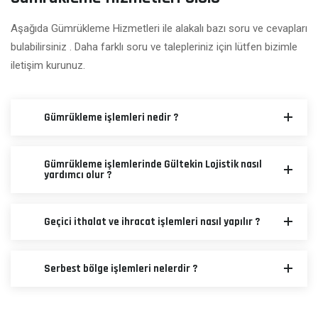
Aşağıda Gümrükleme Hizmetleri ile alakalı bazı soru ve cevapları
bulabilirsiniz . Daha farklı soru ve talepleriniz için lütfen bizimle
iletişim kurunuz.
Gümrükleme işlemleri nedir ?
Gümrükleme işlemlerinde Gültekin Lojistik nasıl
yardımcı olur ?
Geçici ithalat ve ihracat işlemleri nasıl yapılır ?
Serbest bölge işlemleri nelerdir ?