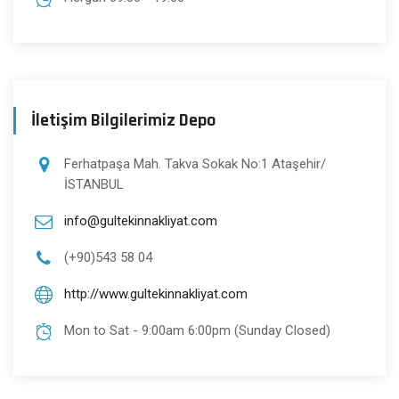
İletişim Bilgilerimiz Depo
Ferhatpaşa Mah. Takva Sokak No:1 Ataşehir/
İSTANBUL
info@gultekinnakliyat.com
(+90)543 58 04
http://www.gultekinnakliyat.com
Mon to Sat - 9:00am 6:00pm (Sunday Closed)